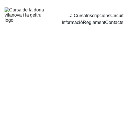
La Cursa
Inscripcions
Circuit
Informació
Reglament
Contacte